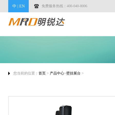
中
|
EN
免费服务热线：400-040-8006
您当前的位置：
首页
>
产品中心
>
壁挂展台
>