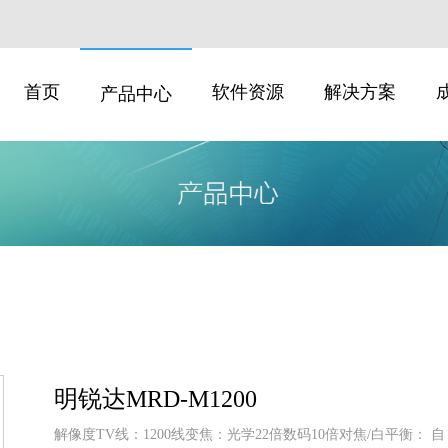
首页
软件资源
解决方案
产品中心
明锐达MRD-M1200
解像度TV线：1200线变焦：光学22倍数码10倍对焦/白平衡： 自